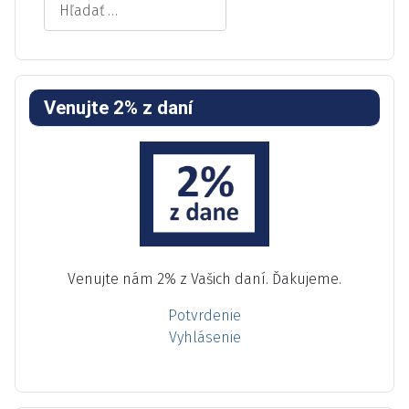
Venujte 2% z daní
Venujte nám 2% z Vašich daní. Ďakujeme.
Potvrdenie
Vyhlásenie