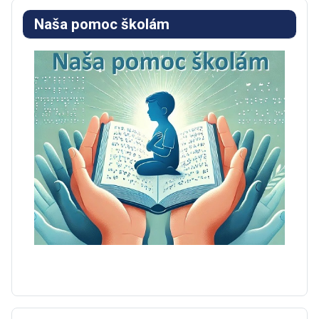
Naša pomoc školám