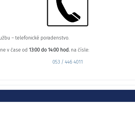
žbu – telefonické poradenstvo.
nne v čase od
13:00 do 14:00 hod.
na čísle:
053 / 446 4011