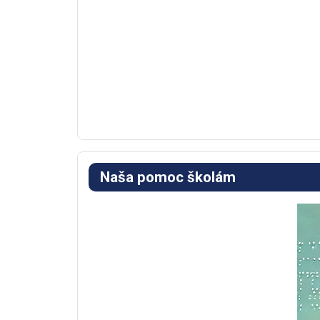
Naša pomoc školám