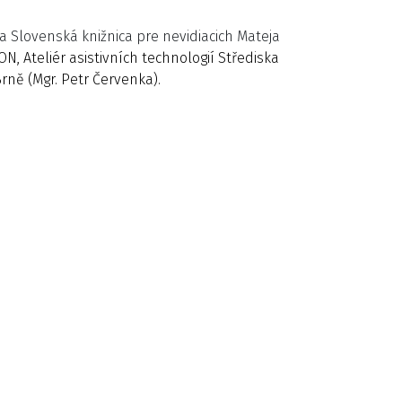
a Slovenská knižnica pre nevidiacich Mateja
ON, Ateliér asistivních technologií Střediska
rně (Mgr. Petr Červenka).