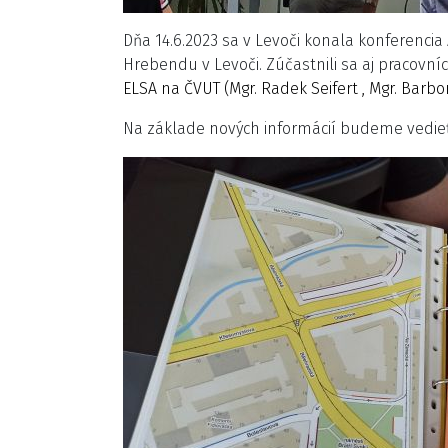
Dňa 14.6.2023 sa v Levoči konala konferencia
Hrebendu v Levoči. Zúčastnili sa aj pracovní
ELSA na ČVUT
(Mgr. Radek Seifert , Mgr. Barbo
Na základe nových informácií budeme vedieť