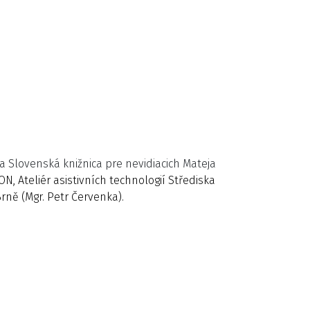
a Slovenská knižnica pre nevidiacich Mateja
ON, Ateliér asistivních technologií Střediska
rně (Mgr. Petr Červenka).