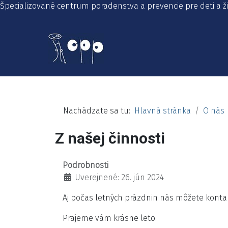
Špecializované centrum poradenstva a prevencie pre deti a 
Nachádzate sa tu:
Hlavná stránka
O nás
Z našej činnosti
Podrobnosti
Uverejnené: 26. jún 2024
Aj počas letných prázdnin nás môžete konta
Prajeme vám krásne leto.