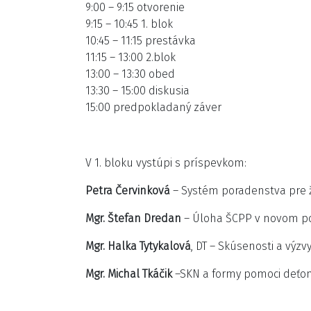
9:00 – 9:15 otvorenie
9:15 – 10:45 1. blok
10:45 – 11:15 prestávka
11:15 – 13:00 2.blok
13:00 – 13:30 obed
13:30 – 15:00 diskusia
15:00 predpokladaný záver
V 1. bloku vystúpi s príspevkom:
Petra Červinková
– Systém poradenstva pre 
Mgr. Štefan Dredan
– Úloha ŠCPP v novom 
Mgr. Halka Tytykalová
, DT – Skúsenosti a výzv
Mgr. Michal Tkáčik
–SKN a formy pomoci deťo