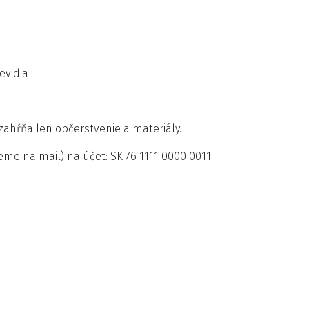
evidia
 zahŕňa len občerstvenie a materiály.
me na mail) na účet: SK 76 1111 0000 0011