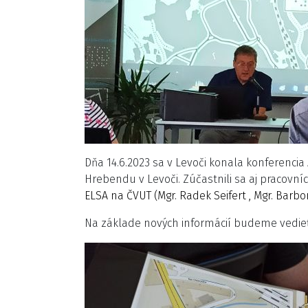
Dňa 14.6.2023 sa v Levoči konala konferencia
Hrebendu v Levoči. Zúčastnili sa aj pracovní
ELSA na ČVUT
(Mgr. Radek Seifert , Mgr. Barbo
Na základe nových informácií budeme vedieť