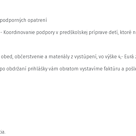
 podporných opatrení
T - Koordinovanie podpory v predškolskej príprave detí, ktoré n
 obed, občerstvenie a materiály z vystúpení, vo výške 4,- Eurá
po obdržaní prihlášky vám obratom vystavíme faktúru a pošle
ia.