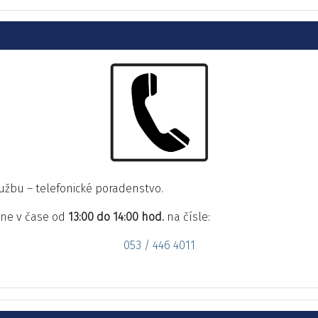
žbu – telefonické poradenstvo.
nne v čase od
13:00 do 14:00 hod.
na čísle:
053 / 446 4011