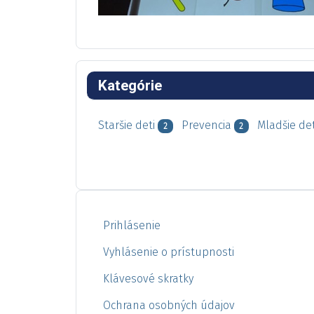
Kategórie
Staršie deti
Prevencia
Mladšie det
2
2
Prihlásenie
Vyhlásenie o prístupnosti
Klávesové skratky
Ochrana osobných údajov