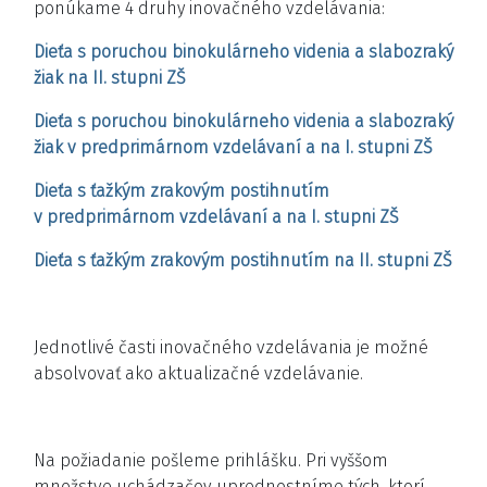
ponúkame 4 druhy inovačného vzdelávania:
Dieťa s poruchou binokulárneho videnia a slabozraký
žiak na II. stupni ZŠ
Dieťa s poruchou binokulárneho videnia a slabozraký
žiak v predprimárnom vzdelávaní a na I. stupni ZŠ
Dieťa s ťažkým zrakovým postihnutím
v predprimárnom vzdelávaní a na I. stupni ZŠ
Dieťa s ťažkým zrakovým postihnutím na II. stupni ZŠ
Jednotlivé časti inovačného vzdelávania je možné
absolvovať ako aktualizačné vzdelávanie.
Na požiadanie pošleme prihlášku. Pri vyššom
množstve uchádzačov uprednostníme tých, ktorí