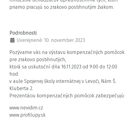
priamo pracujú so zrakovo postihnutým žiakom.
Podrobnosti
Uverejnené: 10. november 2023
Pozývame vás na výstavu kompenzačných pomôcok
pre zrakovo postihnutých,
ktorá sa uskutoční dňa 16.11.2023 od 9:00 do 12:00
hod.
v aule Spojenej školy internátnej v Levoči, Nám Š.
Kluberta 2.
Prezentáciu kompenzačných pomôcok zabezpečujú:
www.nevidim.cz
www.profilupy.sk