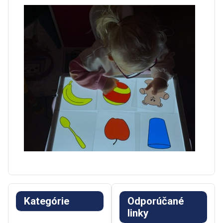
Kategórie
Odporúčané
linky