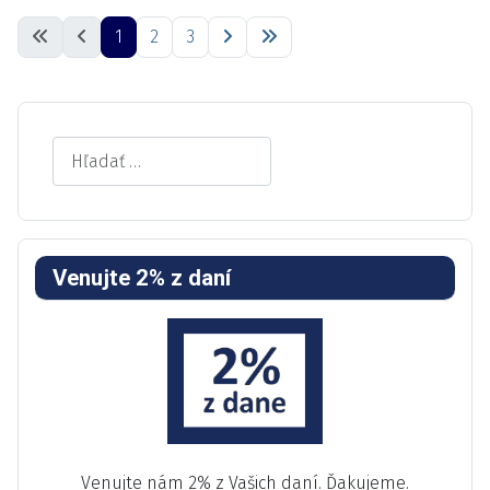
1
2
3
Search
Venujte 2% z daní
Venujte nám 2% z Vašich daní. Ďakujeme.