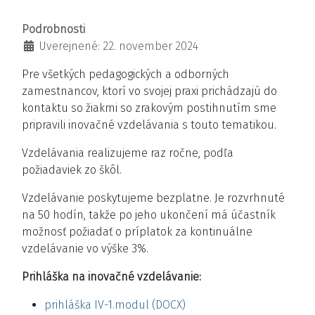
Podrobnosti
Uverejnené: 22. november 2024
Pre všetkých pedagogických a odborných
zamestnancov, ktorí vo svojej praxi prichádzajú do
kontaktu so žiakmi so zrakovým postihnutím sme
pripravili inovačné vzdelávania s touto tematikou.
Vzdelávania realizujeme raz ročne, podľa
požiadaviek zo škôl.
Vzdelávanie poskytujeme bezplatne. Je rozvrhnuté
na 50 hodín, takže po jeho ukončení má účastník
možnosť požiadať o príplatok za kontinuálne
vzdelávanie vo výške 3%.
Prihláška na inovačné vzdelávanie:
prihláška IV-1.modul (DOCX)